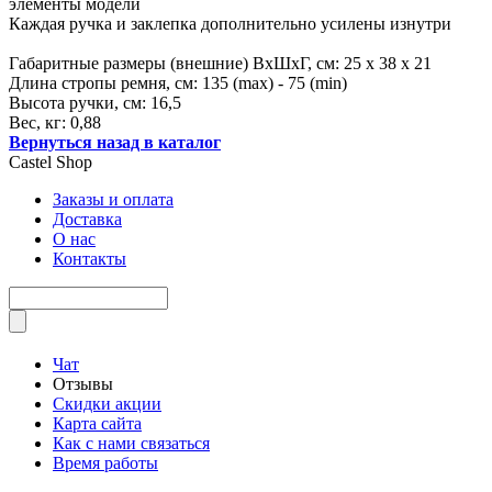
элементы модели
Каждая ручка и заклепка дополнительно усилены изнутри
Габаритные размеры (внешние) ВхШхГ, см: 25 х 38 х 21
Длина стропы ремня, см: 135 (max) - 75 (min)
Высота ручки, см: 16,5
Вес, кг: 0,88
Вернуться назад в каталог
Castel
Shop
Заказы и оплата
Доставка
О нас
Контакты
Чат
Отзывы
Скидки акции
Карта сайта
Как с нами связаться
Время работы