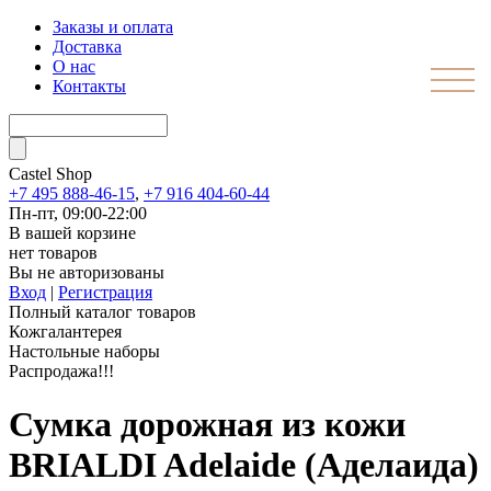
Заказы и оплата
Доставка
О нас
Контакты
Castel
Shop
+7 495 888-46-15
,
+7 916 404-60-44
Пн-пт, 09:00-22:00
В вашей корзине
нет товаров
Вы не авторизованы
Вход
|
Регистрация
Полный каталог товаров
Кожгалантерея
Настольные наборы
Распродажа!!!
Сумка дорожная из кожи
BRIALDI Adelaide (Аделаида)