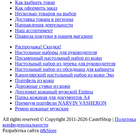
Как выбрать товар
Как оформить заказ
Несколько товаров на выбор
Доставка товара в регионы
Направления деятельности
Наш ассортимент
Правила покупки в нашем магазине
Распродажа! Скидки!
Настольные наборы для руководителя
Письменный настольный набор из кожи
Настольный набор из дерева для руководителя
Настольный набор из обсидиана для кабинета
Канцелярский настольный набор из кожи Эко
Портфель из кожи
Дорожные сумки из кожи
Дипломат кожаный мужской Eminsa
Папка кожаная для документов А4
Премиум портфели NARVIN VASHERON
Ремни кожаные мужские
All rights reserved © Copyright 2011-2026 CastelShop |
Политика
конфиденциальности
Разработка сайта
it&Store