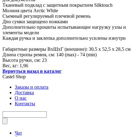
Тканевый подклад с защитным покрытием Silktouch
Молния цвета Arctic White
Съемный регулируемый плечевой ремень
Дно сумки защищено ножками
Дополнительно прошиты испытывающие нагрузку узлы и
элементы модели
Каждая ручка и заклепка дополнительно усилены изнутри
Габаритные размеры ВхШхГ (внешние): 30,5 х 52,5 х 28,5 см
Длина стропы ремня, см: 140 (max) - 74 (min)
Высота ручки, см: 23
Вес, кг: 1,96
Вернуться назад в каталог
Castel
Shop
Заказы и оплата
Доставка
О нас
Контакты
Чат