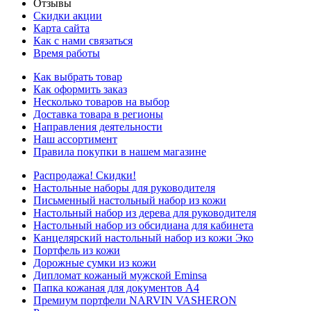
Отзывы
Скидки акции
Карта сайта
Как с нами связаться
Время работы
Как выбрать товар
Как оформить заказ
Несколько товаров на выбор
Доставка товара в регионы
Направления деятельности
Наш ассортимент
Правила покупки в нашем магазине
Распродажа! Скидки!
Настольные наборы для руководителя
Письменный настольный набор из кожи
Настольный набор из дерева для руководителя
Настольный набор из обсидиана для кабинета
Канцелярский настольный набор из кожи Эко
Портфель из кожи
Дорожные сумки из кожи
Дипломат кожаный мужской Eminsa
Папка кожаная для документов А4
Премиум портфели NARVIN VASHERON