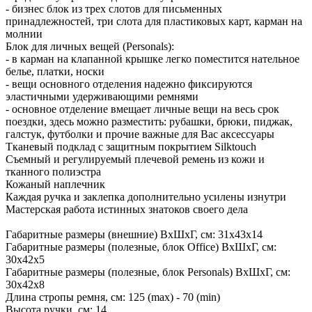
- бизнес блок из трех слотов для письменных
принадлежностей, три слота для пластиковых карт, карман на
молнии
Блок для личных вещей (Personals):
- в карман на клапанной крышке легко поместится нательное
белье, платки, носки
- вещи основного отделения надежно фиксируются
эластичными удерживающими ремнями
- основное отделение вмещает личные вещи на весь срок
поездки, здесь можно разместить: рубашки, брюки, пиджак,
галстук, футболки и прочие важные для Вас аксессуары
Тканевый подклад с защитным покрытием Silktouch
Съемный и регулируемый плечевой ремень из кожи и
тканного полиэстра
Кожаный наплечник
Каждая ручка и заклепка дополнительно усилены изнутри
Мастерская работа истинных знатоков своего дела
Габаритные размеры (внешние) ВхШхГ, см: 31х43х14
Габаритные размеры (полезные, блок Office) ВхШхГ, см:
30х42х5
Габаритные размеры (полезные, блок Personals) ВхШхГ, см:
30х42х8
Длина стропы ремня, см: 125 (max) - 70 (min)
Высота ручки, см: 14