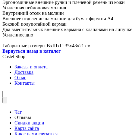
Эргономичные внешние ручки и плечевой ремень из кожи
Усиленная нейлоновая молния
Внутренний отсек на молнии
Внешнее отделение на молнии для бумаг формата А4
Боковой полупотайной карман
Два вместительных внешних кармана с клапанами на липучке
Усиленное дно
Габаритные размеры ВхШхГ: 35х48х21 см
Вернуться назад в каталог
Castel
Shop
Заказы и оплата
Доставка
О нас
Контакты
Чат
Отзывы
Скидки акции
Карта сайта
Как с нами связаться