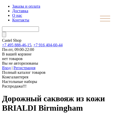
Заказы и оплата
Доставка
О нас
Контакты
Castel
Shop
+7 495 888-46-15
,
+7 916 404-60-44
Пн-пт, 09:00-22:00
В вашей корзине
нет товаров
Вы не авторизованы
Вход
|
Регистрация
Полный каталог товаров
Кожгалантерея
Настольные наборы
Распродажа!!!
Дорожный саквояж из кожи
BRIALDI Birmingham