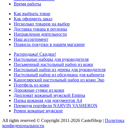
Время работы
Как выбрать товар
Как оформить заказ
Несколько товаров на выбор
Доставка товара в регионы
Направления деятельности
Наш ассортимент
Правила покупки в нашем магазине
Распродажа! Скидки!
Настольные наборы для руководителя
Письменный настольный набор из кожи
Настольный набор из дерева для руководителя
Настольный набор из обсидиана для кабинета
Канцелярский настольный набор из кожи Эко
Портфель из кожи
Дорожные сумки из кожи
Дипломат кожаный мужской Eminsa
Папка кожаная для документов А4
Премиум портфели NARVIN VASHERON
Ремни кожаные мужские
All rights reserved © Copyright 2011-2026 CastelShop |
Политика
конфиденциальности