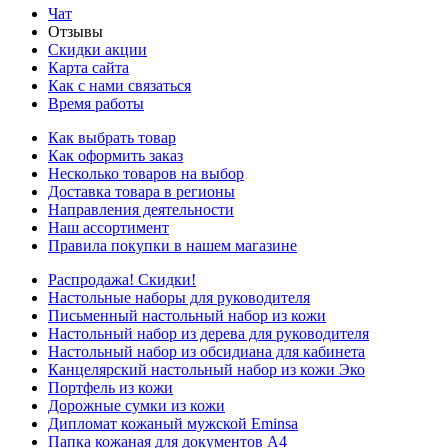
Чат
Отзывы
Скидки акции
Карта сайта
Как с нами связаться
Время работы
Как выбрать товар
Как оформить заказ
Несколько товаров на выбор
Доставка товара в регионы
Направления деятельности
Наш ассортимент
Правила покупки в нашем магазине
Распродажа! Скидки!
Настольные наборы для руководителя
Письменный настольный набор из кожи
Настольный набор из дерева для руководителя
Настольный набор из обсидиана для кабинета
Канцелярский настольный набор из кожи Эко
Портфель из кожи
Дорожные сумки из кожи
Дипломат кожаный мужской Eminsa
Папка кожаная для документов А4