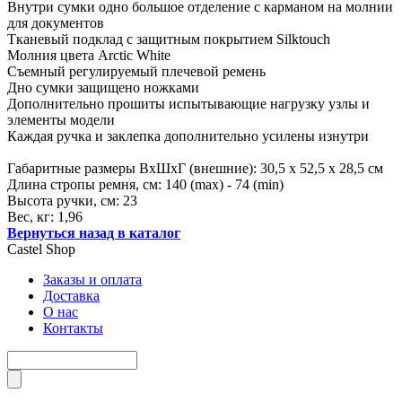
Внутри сумки одно большое отделение с карманом на молнии
для документов
Тканевый подклад с защитным покрытием Silktouch
Молния цвета Arctic White
Съемный регулируемый плечевой ремень
Дно сумки защищено ножками
Дополнительно прошиты испытывающие нагрузку узлы и
элементы модели
Каждая ручка и заклепка дополнительно усилены изнутри
Габаритные размеры ВхШхГ (внешние): 30,5 х 52,5 х 28,5 см
Длина стропы ремня, см: 140 (max) - 74 (min)
Высота ручки, см: 23
Вес, кг: 1,96
Вернуться назад в каталог
Castel
Shop
Заказы и оплата
Доставка
О нас
Контакты