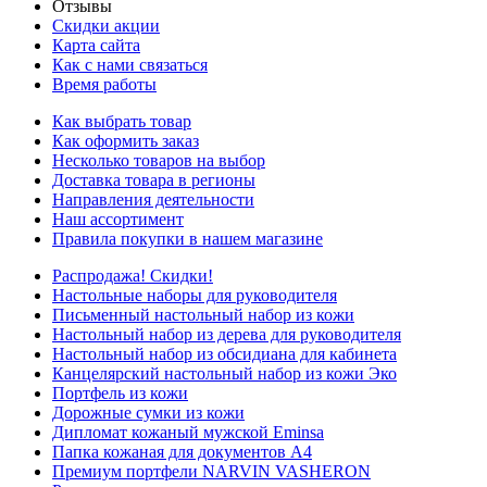
Отзывы
Скидки акции
Карта сайта
Как с нами связаться
Время работы
Как выбрать товар
Как оформить заказ
Несколько товаров на выбор
Доставка товара в регионы
Направления деятельности
Наш ассортимент
Правила покупки в нашем магазине
Распродажа! Скидки!
Настольные наборы для руководителя
Письменный настольный набор из кожи
Настольный набор из дерева для руководителя
Настольный набор из обсидиана для кабинета
Канцелярский настольный набор из кожи Эко
Портфель из кожи
Дорожные сумки из кожи
Дипломат кожаный мужской Eminsa
Папка кожаная для документов А4
Премиум портфели NARVIN VASHERON