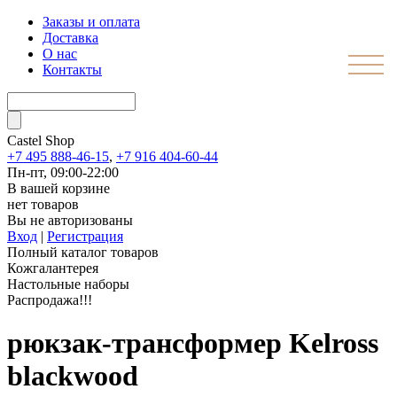
Заказы и оплата
Доставка
О нас
Контакты
Castel
Shop
+7 495 888-46-15
,
+7 916 404-60-44
Пн-пт, 09:00-22:00
В вашей корзине
нет товаров
Вы не авторизованы
Вход
|
Регистрация
Полный каталог товаров
Кожгалантерея
Настольные наборы
Распродажа!!!
рюкзак-трансформер Kelross
blackwood