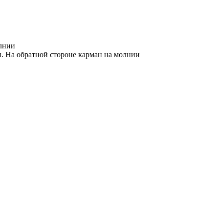
олнии
. На обратной стороне карман на молнии