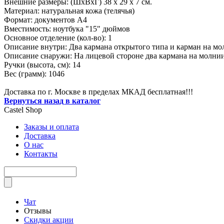
Внешние размеры: (ШхВхГ) 38 х 29 х 7 см.
Материал: натуральная кожа (телячья)
Формат: документов А4
Вместимость: ноутбука "15" дюймов
Основное отделение (кол-во): 1
Описание внутри: Два кармана открытого типа и карман на м
Описание снаружи: На лицевой стороне два кармана на молнии
Ручки (высота, см): 14
Вес (грамм): 1046
Доставка по г. Москве в пределах МКАД бесплатная!!!
Вернуться назад в каталог
Castel
Shop
Заказы и оплата
Доставка
О нас
Контакты
Чат
Отзывы
Скидки акции