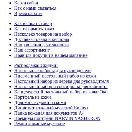
Карта сайта
Как с нами связаться
Время работы
Как выбрать товар
Как оформить заказ
Несколько товаров на выбор
Доставка товара в регионы
Направления деятельности
Наш ассортимент
Правила покупки в нашем магазине
Распродажа! Скидки!
Настольные наборы для руководителя
Письменный настольный набор из кожи
Настольный набор из дерева для руководителя
Настольный набор из обсидиана для кабинета
Канцелярский настольный набор из кожи Эко
Портфель из кожи
Дорожные сумки из кожи
Дипломат кожаный мужской Eminsa
Папка кожаная для документов А4
Премиум портфели NARVIN VASHERON
Ремни кожаные мужские