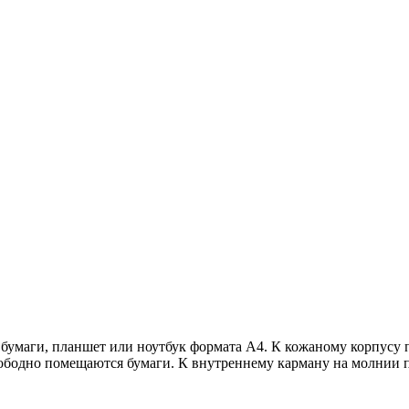
 бумаги, планшет или ноутбук формата A4. К кожаному корпусу
свободно помещаются бумаги. К внутреннему карману на молнии