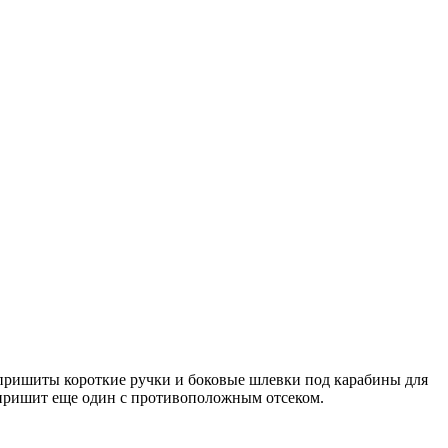
 пришиты короткие ручки и боковые шлевки под карабины для
 пришит еще один с противоположным отсеком.