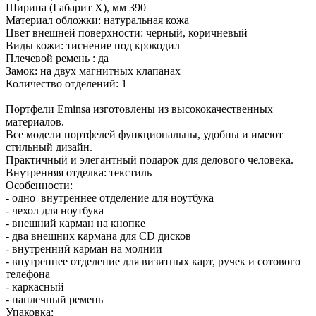
Ширина (Габарит X), мм 390
Материал обложки: натуральная кожа
Цвет внешней поверхности: черный, коричневый
Виды кожи: тиснение под крокодил
Плечевой ремень : да
Замок: на двух магнитных клапанах
Количество отделений: 1
Портфели Eminsa изготовлены из высококачественных
материалов.
Все модели портфелей функциональны, удобны и имеют
стильный дизайн.
Практичный и элегантный подарок для делового человека.
Внутренняя отделка: текстиль
Особенности:
- одно внутреннее отделение для ноутбука
- чехол для ноутбука
- внешний карман на кнопке
- два внешних кармана для CD дисков
- внутренний карман на молнии
- внутреннее отделение для визитных карт, ручек и сотового
телефона
- каркасный
- наплечный ремень
Упаковка: