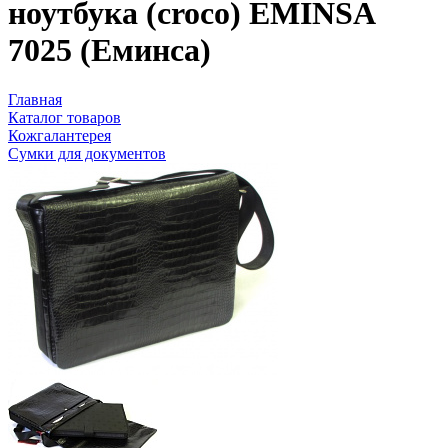
ноутбука (croco) EMINSA
7025 (Еминса)
Главная
Каталог товаров
Кожгалантерея
Сумки для документов