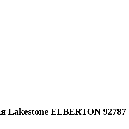
ая Lakestone ELBERTON 92787