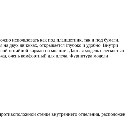
но использовать как под планшетник, так и под бумаги,
я на двух движках, открывается глубоко и удобно. Внутри
ьшой потайной карман на молнии. Данная модель с легкостью
кожа, очень комфортный для плеча. Фурнитура модели
а противоположной стенке внутреннего отделения, расположен