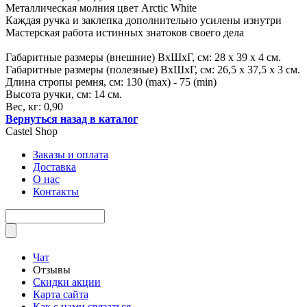
Металлическая молния цвет Arctic White
Каждая ручка и заклепка дополнительно усилены изнутри
Мастерская работа истинных знатоков своего дела
Габаритные размеры (внешние) ВхШхГ, см: 28 х 39 х 4 см.
Габаритные размеры (полезные) ВхШхГ, см: 26,5 х 37,5 х 3 см.
Длина стропы ремня, см: 130 (max) - 75 (min)
Высота ручки, см: 14 см.
Вес, кг: 0,90
Вернуться назад в каталог
Castel
Shop
Заказы и оплата
Доставка
О нас
Контакты
Чат
Отзывы
Скидки акции
Карта сайта
Как с нами связаться