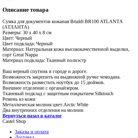
Описание товара
Сумка для документов кожаная Brialdi BR100 ATLANTA
(АТЛАНТА)
Размеры: 30 х 40 х 8 см
Цвет: Черный
Цвет подклада: Черный
Материал: Натуральная кожа высококачественной выделки,
сорт Great Nappa
Материал подклада: Тканный полиэстр
Ваш верный спутник в городе и дороге.
Возможность закрепить на выдвижной ручке чемодана.
Возможность разместить ноутбук до 15 дюймов.
Внешнее отделение с органайзером.
Тканевый подклад с защитным покрытием Silktouch
Ремень из кожи
Металлическая молния цвет Arctic White
Два внутренних отделения на молнии
Вернуться назад в каталог
Castel
Shop
Заказы и оплата
Доставка