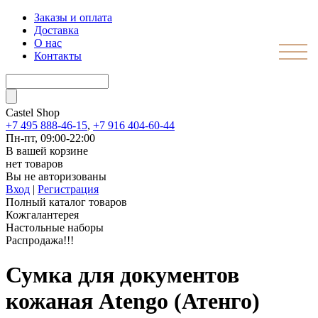
Заказы и оплата
Доставка
О нас
Контакты
Castel
Shop
+7 495 888-46-15
,
+7 916 404-60-44
Пн-пт, 09:00-22:00
В вашей корзине
нет товаров
Вы не авторизованы
Вход
|
Регистрация
Полный каталог товаров
Кожгалантерея
Настольные наборы
Распродажа!!!
Сумка для документов
кожаная Atengo (Атенго)