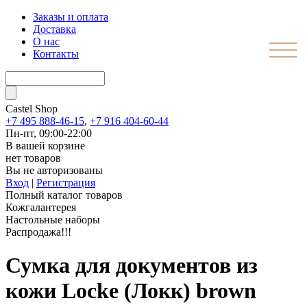
Заказы и оплата
Доставка
О нас
Контакты
Castel
Shop
+7 495 888-46-15
,
+7 916 404-60-44
Пн-пт, 09:00-22:00
В вашей корзине
нет товаров
Вы не авторизованы
Вход
|
Регистрация
Полный каталог товаров
Кожгалантерея
Настольные наборы
Распродажа!!!
Сумка для документов из
кожи Locke (Локк) brown