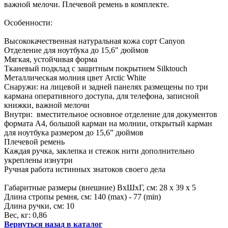
важной мелочи. Плечевой ремень в комплекте.
Особенности:
Высококачественная натуральная кожа сорт Canyon
Отделение для ноутбука до 15,6" дюймов
Мягкая, устойчивая форма
Тканевый подклад с защитным покрытием Silktouch
Металлическая молния цвет Arctic White
Снаружи: на лицевой и задней панелях размещены по три
кармана оперативного доступа, для телефона, записной
книжки, важной мелочи
Внутри: вместительное основное отделение для документов
формата А4, большой карман на молнии, открытый карман
для ноутбука размером до 15,6” дюймов
Плечевой ремень
Каждая ручка, заклепка и стежок нити дополнительно
укреплены изнутри
Ручная работа истинных знатоков своего дела
Габаритные размеры (внешние) ВхШхГ, см: 28 х 39 х 5
Длина стропы ремня, см: 140 (max) - 77 (min)
Длина ручки, см: 10
Вес, кг: 0,86
Вернуться назад в каталог