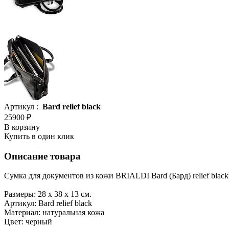
Артикул :
Bard relief black
25900 ₽
В корзину
Купить в один клик
Описание товара
Сумка для документов из кожи BRIALDI Bard (Бард) relief black
Размеры: 28 х 38 х 13 см.
Артикул: Bard relief black
Материал: натуральная кожа
Цвет: черный