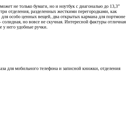
ожет не только бумаги, но и ноутбук с диагональю до 13,3”
 три отделения, разделенных жесткими перегородками, как
и для особо ценных вещей, два открытых кармана для портмоне
 солидная, но вовсе не скучная. Интересной фактуры отличная
 у него удобные ручки.
паза для мобильного телефона и записной книжки, отделения