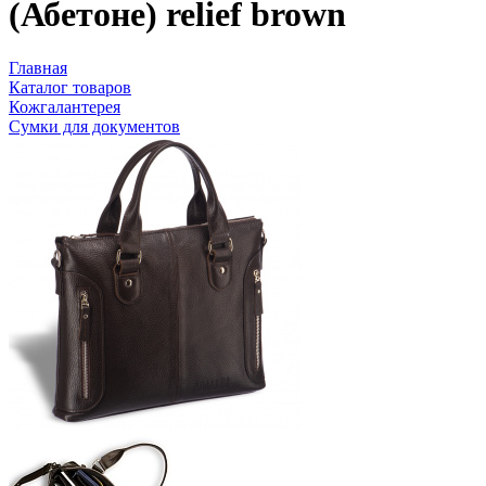
(Абетоне) relief brown
Главная
Каталог товаров
Кожгалантерея
Сумки для документов