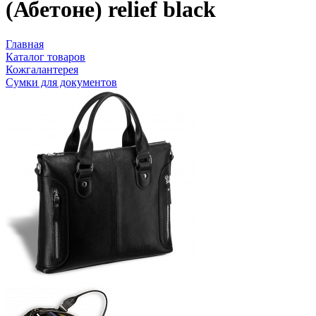
(Абетоне) relief black
Главная
Каталог товаров
Кожгалантерея
Сумки для документов