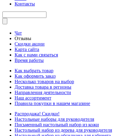
Контакты
Чат
Отзывы
Скидки акции
Карта сайта
Как с нами связаться
Время работы
Как выбрать товар
Как оформить заказ
Несколько товаров на выбор
Доставка товара в регионы
Направления деятельности
Наш ассортимент
Правила покупки в нашем магазине
Распродажа! Скидки!
Настольные наборы для руководителя
Письменный настольный набор из кожи
Настольный набор из дерева для руководителя
Настольный набор из обсидиана для кабинета