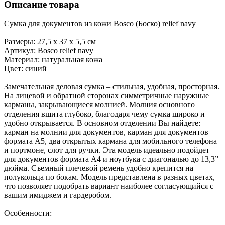
Описание товара
Сумка для документов из кожи Bosco (Боско) relief navy
Размеры: 27,5 х 37 х 5,5 см
Артикул: Bosco relief navy
Материал: натуральная кожа
Цвет: синий
Замечательная деловая сумка – стильная, удобная, просторная.
На лицевой и обратной сторонах симметричные наружные
карманы, закрывающиеся молнией. Молния основного
отделения вшита глубоко, благодаря чему сумка широко и
удобно открывается. В основном отделении Вы найдете:
карман на молнии для документов, карман для документов
формата А5, два открытых кармана для мобильного телефона
и портмоне, слот для ручки. Эта модель идеально подойдет
для документов формата А4 и ноутбука с диагональю до 13,3”
дюйма. Съемный плечевой ремень удобно крепится на
полукольца по бокам. Модель представлена в разных цветах,
что позволяет подобрать вариант наиболее согласующийся с
вашим имиджем и гардеробом.
Особенности: