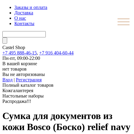
Заказы и оплата
Доставка
О нас
Контакты
Castel
Shop
+7 495 888-46-15
,
+7 916 404-60-44
Пн-пт, 09:00-22:00
В вашей корзине
нет товаров
Вы не авторизованы
Вход
|
Регистрация
Полный каталог товаров
Кожгалантерея
Настольные наборы
Распродажа!!!
Сумка для документов из
кожи Bosco (Боско) relief navy