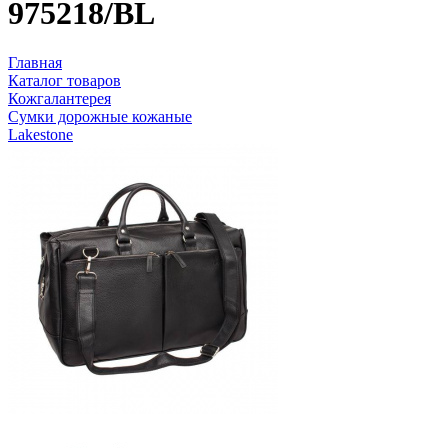
975218/BL
Главная
Каталог товаров
Кожгалантерея
Сумки дорожные кожаные
Lakestone