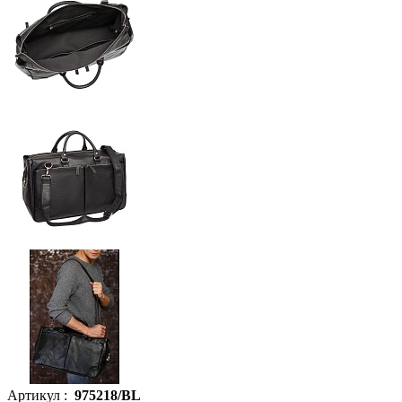
Артикул :
975218/BL