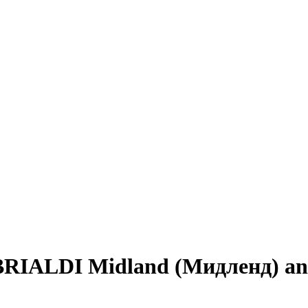
RIALDI Midland (Мидленд) an