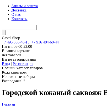
Заказы и оплата
Доставка
О нас
Контакты
Castel
Shop
+7 495 888-46-15
,
+7 916 404-60-44
Пн-пт, 09:00-22:00
В вашей корзине
нет товаров
Вы не авторизованы
Вход
|
Регистрация
Полный каталог товаров
Кожгалантерея
Настольные наборы
Распродажа!!!
Городской кожаный саквояж B
Главная