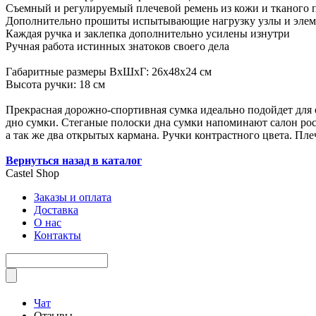
Съемный и регулируемый плечевой ремень из кожи и тканого 
Дополнительно прошиты испытывающие нагрузку узлы и элем
Каждая ручка и заклепка дополнительно усилены изнутри
Ручная работа истинных знатоков своего дела
Габаритные размеры ВхШхГ: 26х48х24 см
Высота ручки: 18 см
Прекрасная дорожно-спортивная сумка идеально подойдет для о
дно сумки. Стеганые полоски дна сумки напоминают салон рос
а так же два открытых кармана. Ручки контрастного цвета. Пле
Вернуться назад в каталог
Castel
Shop
Заказы и оплата
Доставка
О нас
Контакты
Чат
Отзывы