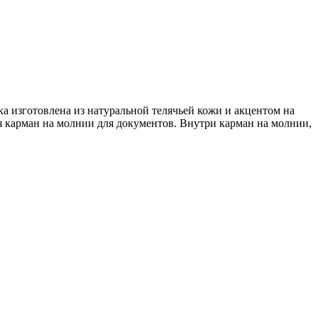
ка изготовлена из натуральной телячьей кожи и акцентом на
я карман на молнии для документов. Внутри карман на молнии,