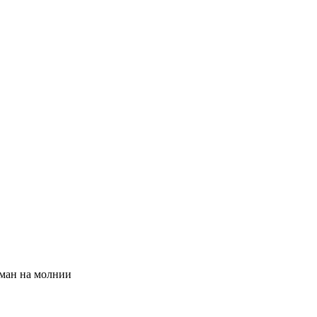
рман на молнии