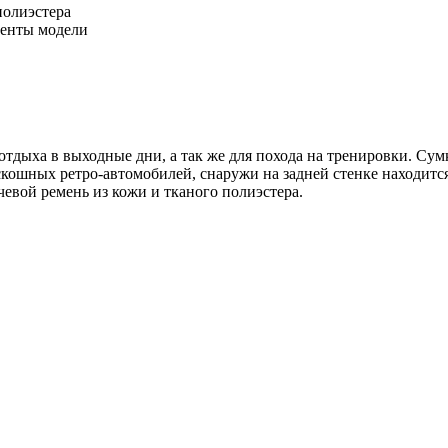
полиэстера
енты модели
тдыха в выходные дни, а так же для похода на тренировки. Сум
кошных ретро-автомобилей, снаружи на задней стенке находитс
чевой ремень из кожи и тканого полиэстера.