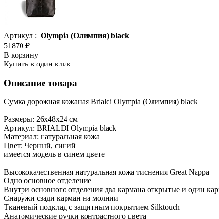
Артикул :
Olympia (Олимпия) black
51870 ₽
В корзину
Купить в один клик
Описание товара
Сумка дорожная кожаная Brialdi Olympia (Олимпия) black
Размеры: 26х48х24 см
Артикул: BRIALDI Olympia black
Материал: натуральная кожа
Цвет: Черный, синий
имеется модель в синем цвете
Высококачественная натуральная кожа тиснения Great Nappa
Одно основное отделение
Внутри основного отделения два кармана открытые и один ка
Снаружи сзади карман на молнии
Тканевый подклад с защитным покрытием Silktouch
Анатомические ручки контрастного цвета