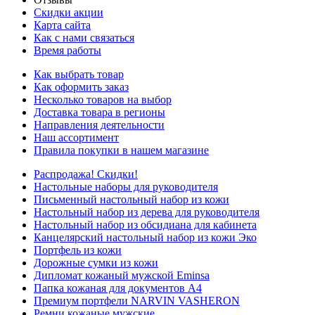
Скидки акции
Карта сайта
Как с нами связаться
Время работы
Как выбрать товар
Как оформить заказ
Несколько товаров на выбор
Доставка товара в регионы
Направления деятельности
Наш ассортимент
Правила покупки в нашем магазине
Распродажа! Скидки!
Настольные наборы для руководителя
Письменный настольный набор из кожи
Настольный набор из дерева для руководителя
Настольный набор из обсидиана для кабинета
Канцелярский настольный набор из кожи Эко
Портфель из кожи
Дорожные сумки из кожи
Дипломат кожаный мужской Eminsa
Папка кожаная для документов А4
Премиум портфели NARVIN VASHERON
Ремни кожаные мужские