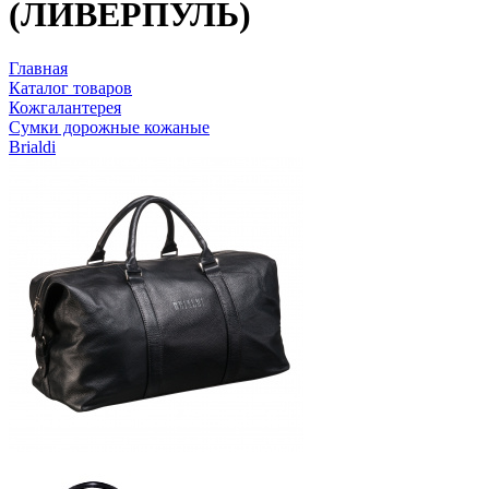
(ЛИВЕРПУЛЬ)
Главная
Каталог товаров
Кожгалантерея
Сумки дорожные кожаные
Brialdi