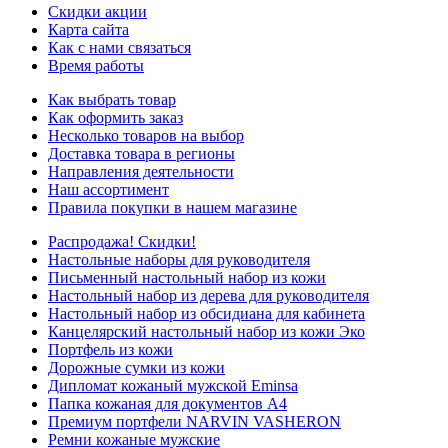
Скидки акции
Карта сайта
Как с нами связаться
Время работы
Как выбрать товар
Как оформить заказ
Несколько товаров на выбор
Доставка товара в регионы
Направления деятельности
Наш ассортимент
Правила покупки в нашем магазине
Распродажа! Скидки!
Настольные наборы для руководителя
Письменный настольный набор из кожи
Настольный набор из дерева для руководителя
Настольный набор из обсидиана для кабинета
Канцелярский настольный набор из кожи Эко
Портфель из кожи
Дорожные сумки из кожи
Дипломат кожаный мужской Eminsa
Папка кожаная для документов А4
Премиум портфели NARVIN VASHERON
Ремни кожаные мужские