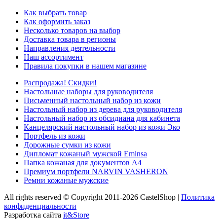
Как выбрать товар
Как оформить заказ
Несколько товаров на выбор
Доставка товара в регионы
Направления деятельности
Наш ассортимент
Правила покупки в нашем магазине
Распродажа! Скидки!
Настольные наборы для руководителя
Письменный настольный набор из кожи
Настольный набор из дерева для руководителя
Настольный набор из обсидиана для кабинета
Канцелярский настольный набор из кожи Эко
Портфель из кожи
Дорожные сумки из кожи
Дипломат кожаный мужской Eminsa
Папка кожаная для документов А4
Премиум портфели NARVIN VASHERON
Ремни кожаные мужские
All rights reserved © Copyright 2011-2026 CastelShop |
Политика
конфиденциальности
Разработка сайта
it&Store