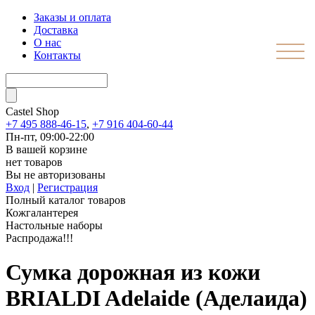
Заказы и оплата
Доставка
О нас
Контакты
Castel
Shop
+7 495 888-46-15
,
+7 916 404-60-44
Пн-пт, 09:00-22:00
В вашей корзине
нет товаров
Вы не авторизованы
Вход
|
Регистрация
Полный каталог товаров
Кожгалантерея
Настольные наборы
Распродажа!!!
Сумка дорожная из кожи
BRIALDI Adelaide (Аделаида)