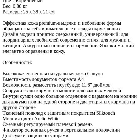
Цвет: Коричневый
Вес: 0,88 кг
Размеры: 25 х 38 х 21 см
Эффектная кожа premium-выделки и небольшие формы
обращают на себя внимательные взгляды окружающих.
Дизайн модели приятно сдержанный, универсальный: для
неординарных любителей современно стиля, для мужчин и
женщин. Аккуратный пошив и оформление. Язычки молний
элегантно оправлены в кожу.
Особенности:
Высококачественная натуральная кожа Canyon
Вместимость документов формата А4
Возможность разместить ноутбук до 11,6" дюймов
Снаружи сзади карман на молнии для важных мелочей
Внутри сумки одно большое отделение с карманом на молнии
для документов на одной стороне и два открытых кармана на
другой стороне
Тканевый подклад с защитным покрытием Silktouch
Молния цвета Arctic White
Съемный регулируемый плечевой ремень
Фиксатор основных ручек в вертикальном положении
Дно сумки защищено упорами