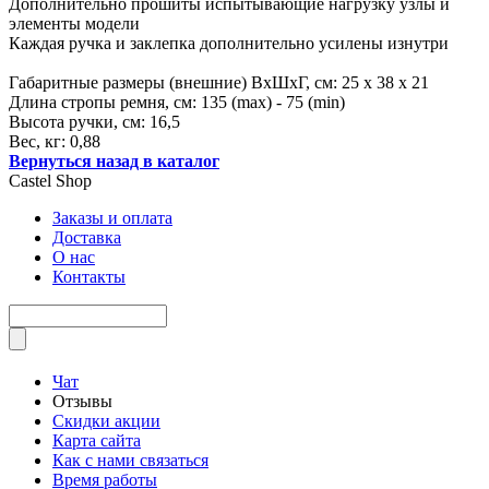
Дополнительно прошиты испытывающие нагрузку узлы и
элементы модели
Каждая ручка и заклепка дополнительно усилены изнутри
Габаритные размеры (внешние) ВхШхГ, см: 25 х 38 х 21
Длина стропы ремня, см: 135 (max) - 75 (min)
Высота ручки, см: 16,5
Вес, кг: 0,88
Вернуться назад в каталог
Castel
Shop
Заказы и оплата
Доставка
О нас
Контакты
Чат
Отзывы
Скидки акции
Карта сайта
Как с нами связаться
Время работы