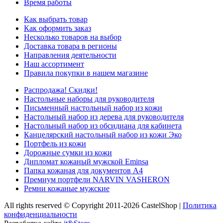
Время работы
Как выбрать товар
Как оформить заказ
Несколько товаров на выбор
Доставка товара в регионы
Направления деятельности
Наш ассортимент
Правила покупки в нашем магазине
Распродажа! Скидки!
Настольные наборы для руководителя
Письменный настольный набор из кожи
Настольный набор из дерева для руководителя
Настольный набор из обсидиана для кабинета
Канцелярский настольный набор из кожи Эко
Портфель из кожи
Дорожные сумки из кожи
Дипломат кожаный мужской Eminsa
Папка кожаная для документов А4
Премиум портфели NARVIN VASHERON
Ремни кожаные мужские
All rights reserved © Copyright 2011-2026 CastelShop |
Политика
конфиденциальности