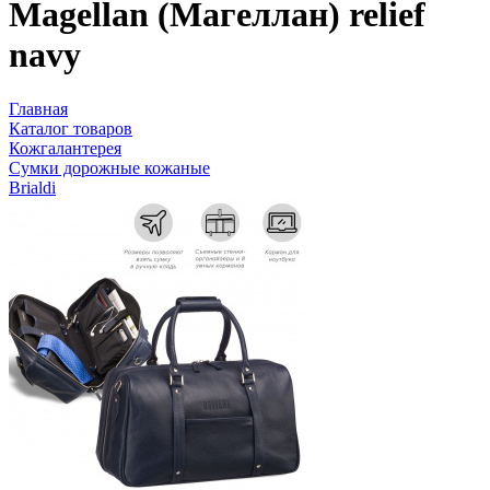
Magellan (Магеллан) relief
navy
Главная
Каталог товаров
Кожгалантерея
Сумки дорожные кожаные
Brialdi