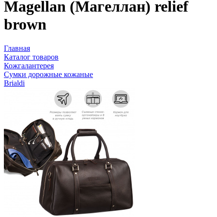
Magellan (Магеллан) relief
brown
Главная
Каталог товаров
Кожгалантерея
Сумки дорожные кожаные
Brialdi