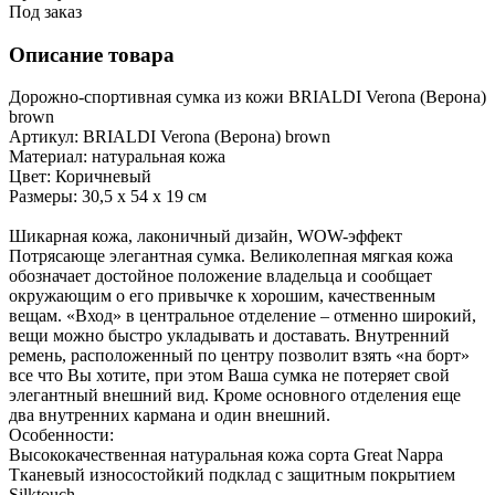
Под заказ
Описание товара
Дорожно-спортивная сумка из кожи BRIALDI Verona (Верона)
brown
Артикул: BRIALDI Verona (Верона) brown
Материал: натуральная кожа
Цвет: Коричневый
Размеры: 30,5 х 54 х 19 см
Шикарная кожа, лаконичный дизайн, WOW-эффект
Потрясающе элегантная сумка. Великолепная мягкая кожа
обозначает достойное положение владельца и сообщает
окружающим о его привычке к хорошим, качественным
вещам. «Вход» в центральное отделение – отменно широкий,
вещи можно быстро укладывать и доставать. Внутренний
ремень, расположенный по центру позволит взять «на борт»
все что Вы хотите, при этом Ваша сумка не потеряет свой
элегантный внешний вид. Кроме основного отделения еще
два внутренних кармана и один внешний.
Особенности:
Высококачественная натуральная кожа сорта Great Nappa
Тканевый износостойкий подклад с защитным покрытием
Silktouch