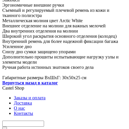
Эргономичные внешние ручки
Съемный и регулируемый плечевой ремень из кожи и
тканного полиэстра
Металлическая молния цвет Arctic White
Внешнее отделение на молнии для важных мелочей
Два внутренних отделения на молнии
Широкий угол раскрытия основного отделения (колодец)
Внутренний ремень для более надежной фиксации багажа
Усиленное дно
Снизу дно сумки защищено упорами
Дополнительно прошиты испытывающие нагрузку узлы и
элементы модели
Ручная работа истинных знатоков своего дела
Габаритные размеры ВхШхГ: 30x50x25 см
Вернуться назад в каталог
Castel
Shop
Заказы и оплата
Доставка
О нас
Контакты