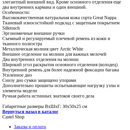
элегантный внешний вид. Кроме основного отделения еще
два внутренних кармана и один внешний.
Особенности:
Высококачественная натуральная кожа сорта Great Nappa
Тканевый износостойкий подклад с защитным покрытием
Silktouch
Эргономичные внешние ручки
Съемный и регулируемый плечевой ремень из кожи и
тканного полиэстра
Металлическая молния цвет Arctic White
Внешнее отделение на молнии для важных мелочей
Два внутренних отделения на молнии
Широкий угол раскрытия основного отделения (колодец)
Внутренний ремень для более надежной фиксации багажа
Усиленное дно
Снизу дно сумки защищено упорами
Дополнительно прошиты испытывающие нагрузку узлы и
элементы модели
Ручная работа истинных знатоков своего дела
Габаритные размеры ВхШхГ: 30x50x25 см
Вернуться назад в каталог
Castel
Shop
Заказы и оплата