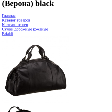
(Верона) black
Главная
Каталог товаров
Кожгалантерея
Сумки дорожные кожаные
Brialdi