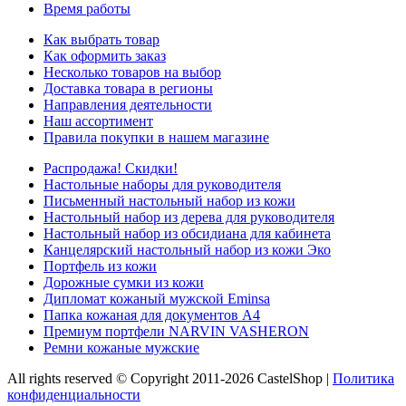
Время работы
Как выбрать товар
Как оформить заказ
Несколько товаров на выбор
Доставка товара в регионы
Направления деятельности
Наш ассортимент
Правила покупки в нашем магазине
Распродажа! Скидки!
Настольные наборы для руководителя
Письменный настольный набор из кожи
Настольный набор из дерева для руководителя
Настольный набор из обсидиана для кабинета
Канцелярский настольный набор из кожи Эко
Портфель из кожи
Дорожные сумки из кожи
Дипломат кожаный мужской Eminsa
Папка кожаная для документов А4
Премиум портфели NARVIN VASHERON
Ремни кожаные мужские
All rights reserved © Copyright 2011-2026 CastelShop |
Политика
конфиденциальности