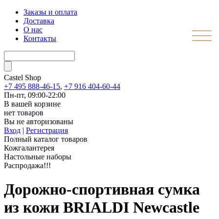
Заказы и оплата
Доставка
О нас
Контакты
Castel
Shop
+7 495 888-46-15
,
+7 916 404-60-44
Пн-пт, 09:00-22:00
В вашей корзине
нет товаров
Вы не авторизованы
Вход
|
Регистрация
Полный каталог товаров
Кожгалантерея
Настольные наборы
Распродажа!!!
Дорожно-спортивная сумка
из кожи BRIALDI Newcastle