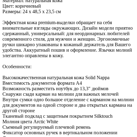
Материал: натуральная кожа
Цвет: коричневый
Размеры: 24 х 48,5 х 23,5 см
Эффектная кожа premium-выделки обращает на себя
внимательные взгляды окружающих. Дизайн модели приятно
сдержанный, универсальный: для неординарных любителей
современного стиля, для мужчин и женщин. Эргономичные
ручки шикарно упакованы в кожаный держатель для Вашего
удобства. Аккуратный пошив и оформление. Язычки молний
элегантно оправлены в кожу.
Особенности:
Высококачественная натуральная кожа Solid Nappa
Вместимость документов формата А4
Возможность разместить ноутбук до 13,3" дюймов
Снаружи сзади карман на молнии для важных мелочей
Внутри сумки одно большое отделение с карманом на молнии
для документов на одной стороне и два открытых кармана на
другой стороне
Тканевый подклад с защитным покрытием Silktouch
Молния цвета Arctic White
Съемный регулируемый плечевой ремень
Фиксатор основных ручек в вертикальном положении