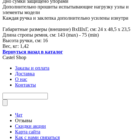
Дно сумки защищено упорами
Дополнительно прошиты испытывающие нагрузку узлы и
элементы модели
Каждая ручка и заклепка дополнительно усилены изнутри
Габаритные размеры (внешние) ВхШхГ, см: 24 х 48,5 х 23,5
Длина стропы ремня, см: 143 (max) - 75 (min)
Высота ручки, см: 16
Вес, кг: 1,42
Вернуться назад в каталог
Castel
Shop
Заказы и оплата
Доставка
О нас
Контакты
Чат
Отзывы
Скидки акции
Карта сайта
Как с нами связаться