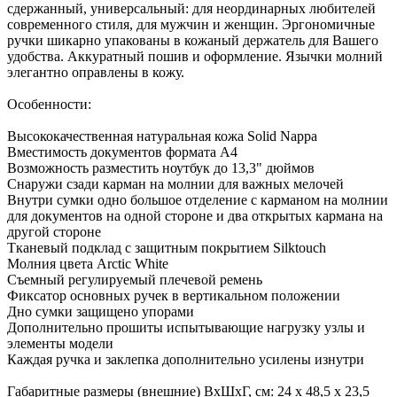
сдержанный, универсальный: для неординарных любителей
современного стиля, для мужчин и женщин. Эргономичные
ручки шикарно упакованы в кожаный держатель для Вашего
удобства. Аккуратный пошив и оформление. Язычки молний
элегантно оправлены в кожу.
Особенности:
Высококачественная натуральная кожа Solid Nappa
Вместимость документов формата А4
Возможность разместить ноутбук до 13,3" дюймов
Снаружи сзади карман на молнии для важных мелочей
Внутри сумки одно большое отделение с карманом на молнии
для документов на одной стороне и два открытых кармана на
другой стороне
Тканевый подклад с защитным покрытием Silktouch
Молния цвета Arctic White
Съемный регулируемый плечевой ремень
Фиксатор основных ручек в вертикальном положении
Дно сумки защищено упорами
Дополнительно прошиты испытывающие нагрузку узлы и
элементы модели
Каждая ручка и заклепка дополнительно усилены изнутри
Габаритные размеры (внешние) ВхШхГ, см: 24 х 48,5 х 23,5