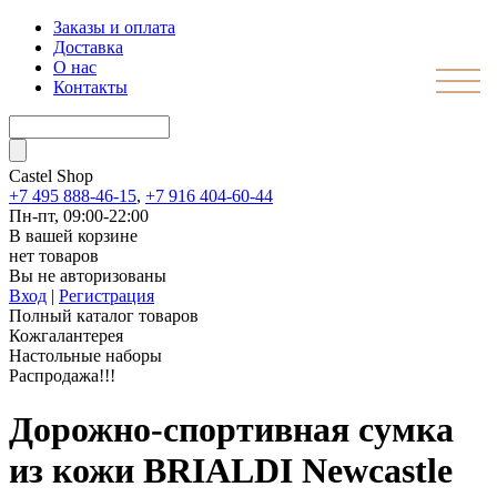
Заказы и оплата
Доставка
О нас
Контакты
Castel
Shop
+7 495 888-46-15
,
+7 916 404-60-44
Пн-пт, 09:00-22:00
В вашей корзине
нет товаров
Вы не авторизованы
Вход
|
Регистрация
Полный каталог товаров
Кожгалантерея
Настольные наборы
Распродажа!!!
Дорожно-спортивная сумка
из кожи BRIALDI Newcastle