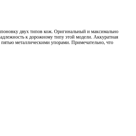
мпоновку двух типов кож. Оригинальный и максимально
надлежность к дорожному типу этой модели. Аккуратная
о пятью металлическими упорами. Примечательно, что