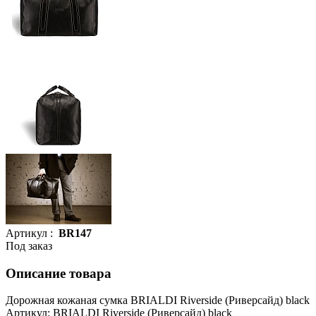
Артикул :
BR147
Под заказ
Описание товара
Дорожная кожаная сумка BRIALDI Riverside (Риверсайд) black
Артикул: BRIALDI Riverside (Риверсайд) black