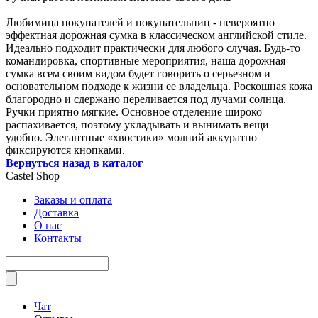
Любимица покупателей и покупательниц - невероятно
эффектная дорожная сумка в классическом английской стиле.
Идеально подходит практически для любого случая. Будь-то
командировка, спортивные мероприятия, наша дорожная
сумка всем своим видом будет говорить о серьезном и
основательном подходе к жизни ее владельца. Роскошная кожа
благородно и сдержано переливается под лучами солнца.
Ручки приятно мягкие. Основное отделение широко
распахивается, поэтому укладывать и вынимать вещи –
удобно. Элегантные «хвостики» молний аккуратно
фиксируются кнопками.
Вернуться назад в каталог
Castel
Shop
Заказы и оплата
Доставка
О нас
Контакты
Чат