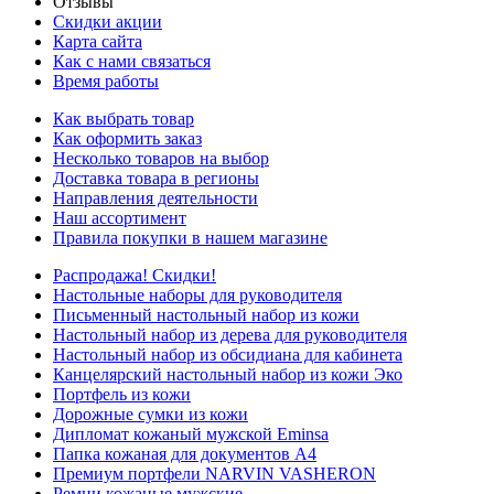
Отзывы
Скидки акции
Карта сайта
Как с нами связаться
Время работы
Как выбрать товар
Как оформить заказ
Несколько товаров на выбор
Доставка товара в регионы
Направления деятельности
Наш ассортимент
Правила покупки в нашем магазине
Распродажа! Скидки!
Настольные наборы для руководителя
Письменный настольный набор из кожи
Настольный набор из дерева для руководителя
Настольный набор из обсидиана для кабинета
Канцелярский настольный набор из кожи Эко
Портфель из кожи
Дорожные сумки из кожи
Дипломат кожаный мужской Eminsa
Папка кожаная для документов А4
Премиум портфели NARVIN VASHERON
Ремни кожаные мужские