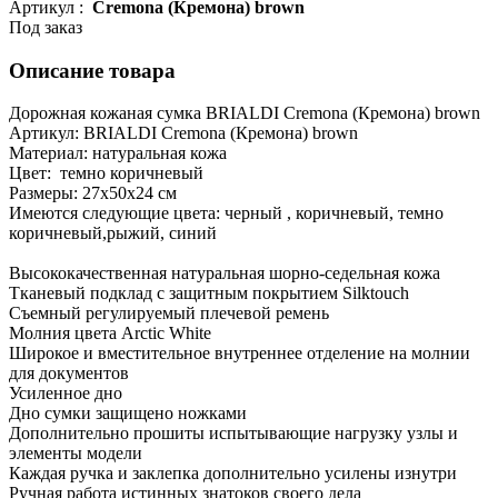
Артикул :
Cremona (Кремона) brown
Под заказ
Описание товара
Дорожная кожаная сумка BRIALDI Cremona (Кремона) brown
Артикул: BRIALDI Cremona (Кремона) brown
Материал: натуральная кожа
Цвет: темно коричневый
Размеры: 27х50х24 см
Имеются следующие цвета: черный , коричневый, темно
коричневый,рыжий, синий
Высококачественная натуральная шорно-седельная кожа
Тканевый подклад с защитным покрытием Silktouch
Съемный регулируемый плечевой ремень
Молния цвета Arctic White
Широкое и вместительное внутреннее отделение на молнии
для документов
Усиленное дно
Дно сумки защищено ножками
Дополнительно прошиты испытывающие нагрузку узлы и
элементы модели
Каждая ручка и заклепка дополнительно усилены изнутри
Ручная работа истинных знатоков своего дела