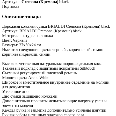
Артикул :
Cremona (Кремона) black
Под заказ
Описание товара
Дорожная кожаная сумка BRIALDI Cremona (Кремона) black
Артикул: BRIALDI Cremona (Кремона) black
Материал: натуральная кожа
Цвет: Черный
Размеры: 27х50х24 см
Имеются следующие цвета: черный , коричневый, темно
коричневый,рыжий, синий
Высококачественная натуральная шорно-седельная кожа
Тканевый подклад с защитным покрытием Silktouch
Съемный регулируемый плечевой ремень
Молния цвета Arctic White
Широкое и вместительное внутреннее отделение на молнии
для документов
Усиленное дно
Дно сумки защищено ножками
Дополнительно прошиты испытывающие нагрузку узлы и
элементы модели
Каждая ручка и заклепка дополнительно усилены изнутри
Ручная работа истинных знатоков своего дела