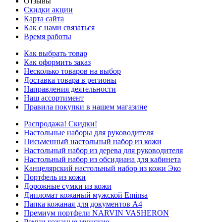
Отзывы
Скидки акции
Карта сайта
Как с нами связаться
Время работы
Как выбрать товар
Как оформить заказ
Несколько товаров на выбор
Доставка товара в регионы
Направления деятельности
Наш ассортимент
Правила покупки в нашем магазине
Распродажа! Скидки!
Настольные наборы для руководителя
Письменный настольный набор из кожи
Настольный набор из дерева для руководителя
Настольный набор из обсидиана для кабинета
Канцелярский настольный набор из кожи Эко
Портфель из кожи
Дорожные сумки из кожи
Дипломат кожаный мужской Eminsa
Папка кожаная для документов А4
Премиум портфели NARVIN VASHERON
Ремни кожаные мужские