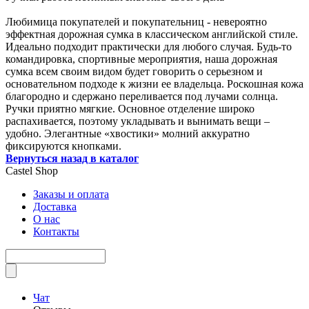
Любимица покупателей и покупательниц - невероятно
эффектная дорожная сумка в классическом английской стиле.
Идеально подходит практически для любого случая. Будь-то
командировка, спортивные мероприятия, наша дорожная
сумка всем своим видом будет говорить о серьезном и
основательном подходе к жизни ее владельца. Роскошная кожа
благородно и сдержано переливается под лучами солнца.
Ручки приятно мягкие. Основное отделение широко
распахивается, поэтому укладывать и вынимать вещи –
удобно. Элегантные «хвостики» молний аккуратно
фиксируются кнопками.
Вернуться назад в каталог
Castel
Shop
Заказы и оплата
Доставка
О нас
Контакты
Чат