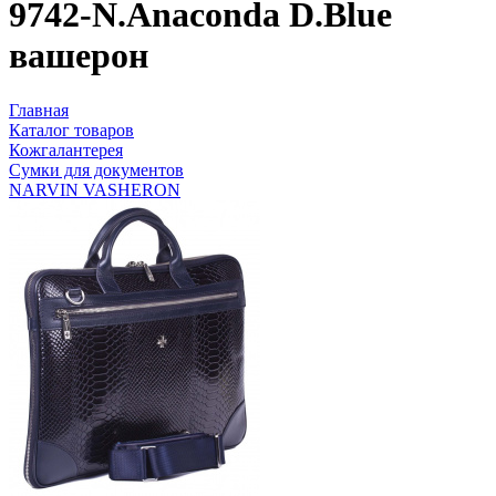
9742-N.Anaconda D.Blue
вашерон
Главная
Каталог товаров
Кожгалантерея
Сумки для документов
NARVIN VASHERON