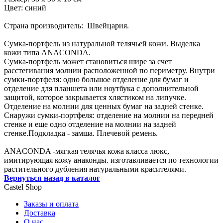
Цвет: синий
Страна производитель: Швейцария.
Сумка-портфель из натуральной телячьей кожи. Выделка
кожи типа ANACONDA.
Сумка-портфель может становиться шире за счет
расстегивания молнии расположенной по периметру. Внутри
сумки-портфеля: одно большое отделение для бумаг и
отделение для планшета или ноутбука с дополнительной
защитой, которое закрывается хлястиком на липучке.
Отделение на молнии для ценных бумаг на задней стенке.
Снаружи сумки-портфеля: отделение на молнии на передней
стенке и еще одно отделение на молнии на задней
стенке.Подкладка - замша. Плечевой ремень.
ANACONDA -мягкая телячья кожа класса люкс,
имитирующая кожу анаконды. изготавливается по технологии
растительного дубления натуральными красителями.
Вернуться назад в каталог
Castel
Shop
Заказы и оплата
Доставка
О нас