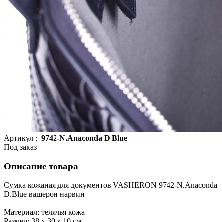
Артикул :
9742-N.Anaconda D.Blue
Под заказ
Описание товара
Сумка кожаная для документов VASHERON 9742-N.Anaconda
D.Blue вашерон нарвин
Материал: телячья кожа
Размер: 38 x 30 x 10 см