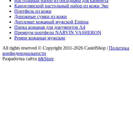
Настольный набор из обсидиана для кабинета
Канцелярский настольный набор из кожи Эко
Портфель из кожи
Дорожные сумки из кожи
Дипломат кожаный мужской Eminsa
Папка кожаная для документов А4
Премиум портфели NARVIN VASHERON
Ремни кожаные мужские
All rights reserved © Copyright 2011-2026 CastelShop |
Политика
конфиденциальности
Разработка сайта
it&Store