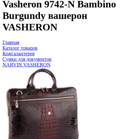
Vasheron 9742-N Bambino
Burgundy вашерон
VASHERON
Главная
Каталог товаров
Кожгалантерея
Сумки для документов
NARVIN VASHERON