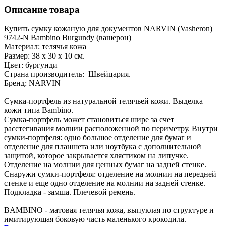
Описание товара
Купить сумку кожаную для документов NARVIN (Vasheron)
9742-N Bambino Burgundy (вашерон)
Материал: телячья кожа
Размер: 38 x 30 x 10 см.
Цвет: бургунди
Страна производитель: Швейцария.
Бренд: NARVIN
Сумка-портфель из натуральной телячьей кожи. Выделка
кожи типа Bambino.
Сумка-портфель может становиться шире за счет
расстегивания молнии расположенной по периметру. Внутри
сумки-портфеля: одно большое отделение для бумаг и
отделение для планшета или ноутбука с дополнительной
защитой, которое закрывается хлястиком на липучке.
Отделение на молнии для ценных бумаг на задней стенке.
Снаружи сумки-портфеля: отделение на молнии на передней
стенке и еще одно отделение на молнии на задней стенке.
Подкладка - замша. Плечевой ремень.
BAMBINO - матовая телячья кожа, выпуклая по структуре и
имитирующая боковую часть маленького крокодила.