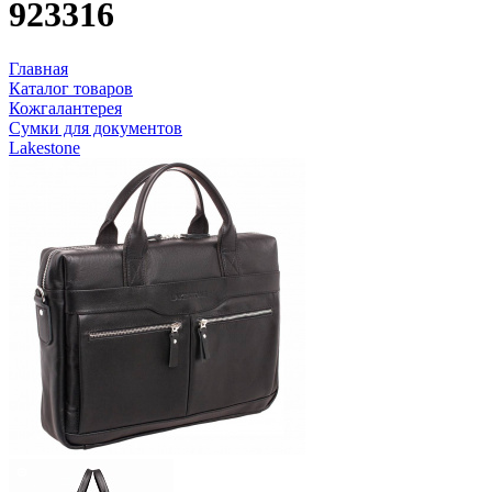
923316
Главная
Каталог товаров
Кожгалантерея
Сумки для документов
Lakestone