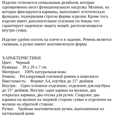
Изделие отличается уникальным дизайном, которые
одновременно несет функциональную нагрузку. Молнии, на
которые фиксируются карманы, выполняют эстетическую
функцию, подчеркивая строгие формы изделия. Кроме того,
изделие имеет дополнительное усиление по бокам, что
гарантирует надежную защиту вещей, располагающихся
внутри сумки.
Изделие удобно носить на плече и в ладонях. Ремень является
съемным, а ручки имеют анатомическую форму.
ХАРАКТЕРИСТИКИ
Цвет: Черный
Размеры: 39 х 29 х 7 см.
Материал: 100% натуральная кожа
Ремень: Регулируемый плечевой ремень в комплекте
Вместимость: Формат A4, ноутбук до 15" дюймов
Внутри: Одно основное отделение, отделение для ноутбука
до 15" дюймов. Внутри: один карман на молнии, два
открытых кармана, два отсека для ручек. Снаружи: два
кармана на молнии на лицевой стороне сумки и отделение на
молнии на обратной стороне.
Ручки: Удобные анатомические ручки, выполненные из
натуральной кожи