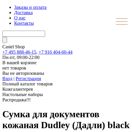
Заказы и оплата
Доставка
О нас
Контакты
Castel
Shop
+7 495 888-46-15
,
+7 916 404-60-44
Пн-пт, 09:00-22:00
В вашей корзине
нет товаров
Вы не авторизованы
Вход
|
Регистрация
Полный каталог товаров
Кожгалантерея
Настольные наборы
Распродажа!!!
Сумка для документов
кожаная Dudley (Дадли) black