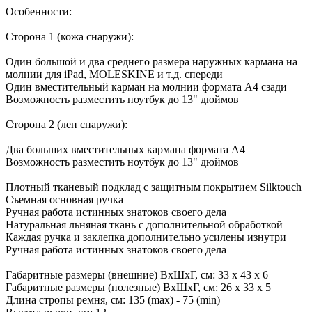
Особенности:
Сторона 1 (кожа снаружи):
Один большой и два среднего размера наружных кармана на
молнии для iPad, MOLESKINE и т.д. спереди
Один вместительный карман на молнии формата А4 сзади
Возможность разместить ноутбук до 13" дюймов
Сторона 2 (лен снаружи):
Два больших вместительных кармана формата А4
Возможность разместить ноутбук до 13" дюймов
Плотный тканевый подклад с защитным покрытием Silktouch
Съемная основная ручка
Ручная работа истинных знатоков своего дела
Натуральная льняная ткань с дополнительной обработкой
Каждая ручка и заклепка дополнительно усилены изнутри
Ручная работа истинных знатоков своего дела
Габаритные размеры (внешние) ВхШхГ, см: 33 х 43 х 6
Габаритные размеры (полезные) ВхШхГ, см: 26 х 33 х 5
Длина стропы ремня, см: 135 (max) - 75 (min)