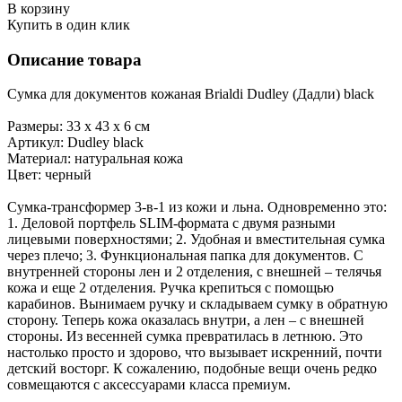
В корзину
Купить в один клик
Описание товара
Сумка для документов кожаная Brialdi Dudley (Дадли) black
Размеры: 33 х 43 х 6 см
Артикул: Dudley black
Материал: натуральная кожа
Цвет: черный
Сумка-трансформер 3-в-1 из кожи и льна. Одновременно это:
1. Деловой портфель SLIM-формата с двумя разными
лицевыми поверхностями; 2. Удобная и вместительная сумка
через плечо; 3. Функциональная папка для документов. С
внутренней стороны лен и 2 отделения, с внешней – телячья
кожа и еще 2 отделения. Ручка крепиться с помощью
карабинов. Вынимаем ручку и складываем сумку в обратную
сторону. Теперь кожа оказалась внутри, а лен – с внешней
стороны. Из весенней сумка превратилась в летнюю. Это
настолько просто и здорово, что вызывает искренний, почти
детский восторг. К сожалению, подобные вещи очень редко
совмещаются с аксессуарами класса премиум.