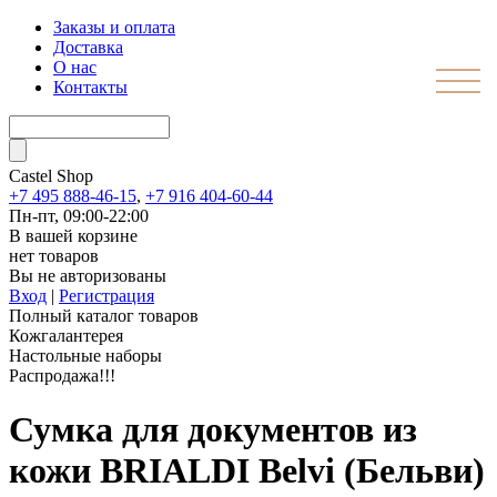
Заказы и оплата
Доставка
О нас
Контакты
Castel
Shop
+7 495 888-46-15
,
+7 916 404-60-44
Пн-пт, 09:00-22:00
В вашей корзине
нет товаров
Вы не авторизованы
Вход
|
Регистрация
Полный каталог товаров
Кожгалантерея
Настольные наборы
Распродажа!!!
Сумка для документов из
кожи BRIALDI Belvi (Бельви)