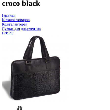
croco black
Главная
Каталог товаров
Кожгалантерея
Сумки для документов
Brialdi