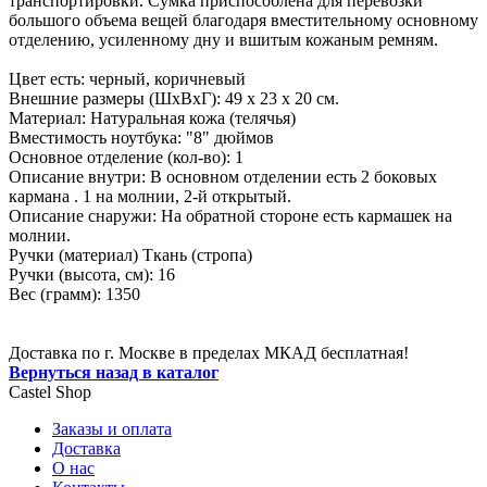
транспортировки. Сумка приспособлена для перевозки
большого объема вещей благодаря вместительному основному
отделению, усиленному дну и вшитым кожаным ремням.
Цвет есть: черный, коричневый
Внешние размеры (ШхВхГ): 49 х 23 х 20 см.
Материал: Натуральная кожа (телячья)
Вместимость ноутбука: "8" дюймов
Основное отделение (кол-во): 1
Описание внутри: В основном отделении есть 2 боковых
кармана . 1 на молнии, 2-й открытый.
Описание снаружи: На обратной стороне есть кармашек на
молнии.
Ручки (материал) Ткань (стропа)
Ручки (высота, см): 16
Вес (грамм): 1350
Доставка по г. Москве в пределах МКАД бесплатная!
Вернуться назад в каталог
Castel
Shop
Заказы и оплата
Доставка
О нас