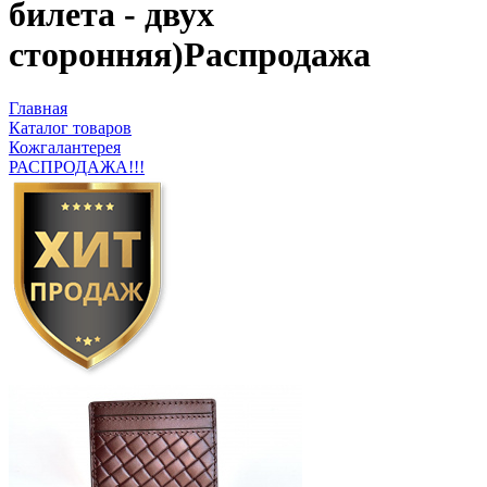
билета - двух
сторонняя)Pаспродажа
Главная
Каталог товаров
Кожгалантерея
РАСПРОДАЖА!!!