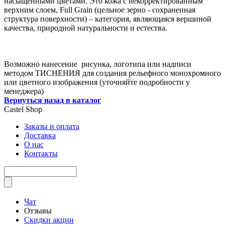
насыщенными цветами. Это кожа с некорректированным
верхним слоем, Full Grain (цельное зерно - сохраненная
структура поверхности) – категория, являющаяся вершиной
качества, природной натуральности и естества.
Возможно нанесение рисунка, логотипа или надписи
методом ТИСНЕНИЯ для создания рельефного монохромного
или цветного изображения (уточняйте подробности у
менеджера)
Вернуться назад в каталог
Castel
Shop
Заказы и оплата
Доставка
О нас
Контакты
Чат
Отзывы
Скидки акции