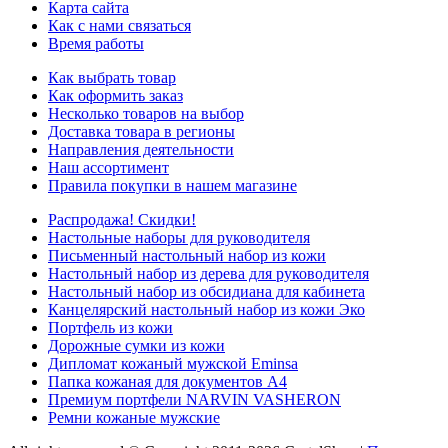
Карта сайта
Как с нами связаться
Время работы
Как выбрать товар
Как оформить заказ
Несколько товаров на выбор
Доставка товара в регионы
Направления деятельности
Наш ассортимент
Правила покупки в нашем магазине
Распродажа! Скидки!
Настольные наборы для руководителя
Письменный настольный набор из кожи
Настольный набор из дерева для руководителя
Настольный набор из обсидиана для кабинета
Канцелярский настольный набор из кожи Эко
Портфель из кожи
Дорожные сумки из кожи
Дипломат кожаный мужской Eminsa
Папка кожаная для документов А4
Премиум портфели NARVIN VASHERON
Ремни кожаные мужские