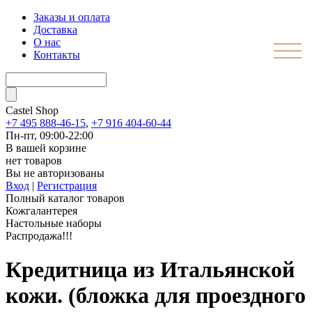
Заказы и оплата
Доставка
О нас
Контакты
Castel
Shop
+7 495 888-46-15
,
+7 916 404-60-44
Пн-пт, 09:00-22:00
В вашей корзине
нет товаров
Вы не авторизованы
Вход
|
Регистрация
Полный каталог товаров
Кожгалантерея
Настольные наборы
Распродажа!!!
Кредитница из Итальянской
кожи. (бложка для проездного