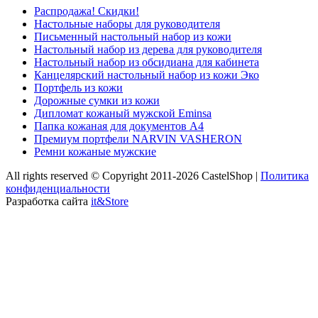
Распродажа! Скидки!
Настольные наборы для руководителя
Письменный настольный набор из кожи
Настольный набор из дерева для руководителя
Настольный набор из обсидиана для кабинета
Канцелярский настольный набор из кожи Эко
Портфель из кожи
Дорожные сумки из кожи
Дипломат кожаный мужской Eminsa
Папка кожаная для документов А4
Премиум портфели NARVIN VASHERON
Ремни кожаные мужские
All rights reserved © Copyright 2011-2026 CastelShop |
Политика
конфиденциальности
Разработка сайта
it&Store