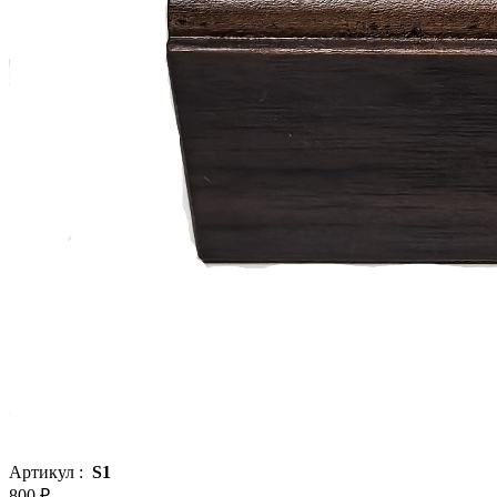
Артикул :
S1
800 ₽