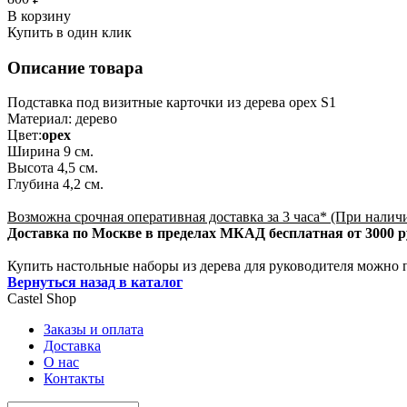
В корзину
Купить в один клик
Описание товара
Подставка под визитные карточки из дерева орех S1
Материал: дерево
Цвет:
орех
Ширина 9 см.
Высота 4,5 см.
Глубина 4,2 см.
Возможна срочная оперативная доставка за 3 часа* (При налич
Доставка по Москве в пределах МКАД бесплатная от 3000 ру
Купить настольные наборы из дерева для руководителя можно п
Вернуться назад в каталог
Castel
Shop
Заказы и оплата
Доставка
О нас
Контакты