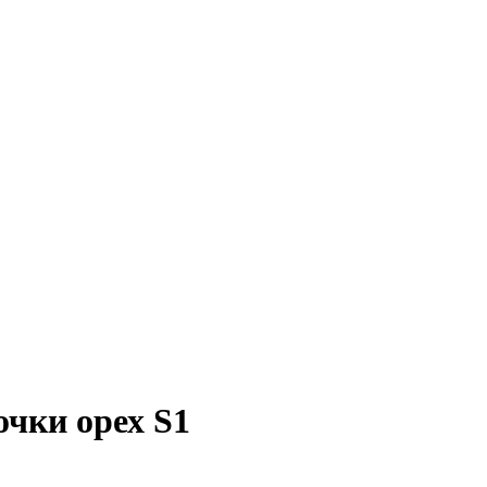
очки орех S1