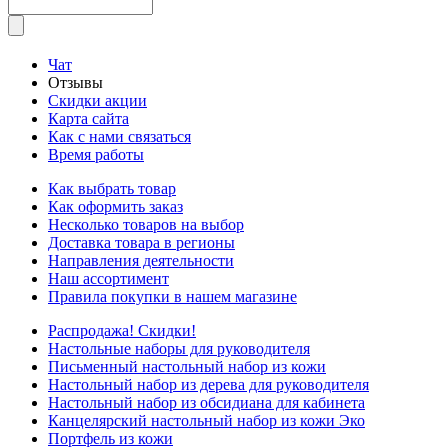
Чат
Отзывы
Скидки акции
Карта сайта
Как с нами связаться
Время работы
Как выбрать товар
Как оформить заказ
Несколько товаров на выбор
Доставка товара в регионы
Направления деятельности
Наш ассортимент
Правила покупки в нашем магазине
Распродажа! Скидки!
Настольные наборы для руководителя
Письменный настольный набор из кожи
Настольный набор из дерева для руководителя
Настольный набор из обсидиана для кабинета
Канцелярский настольный набор из кожи Эко
Портфель из кожи