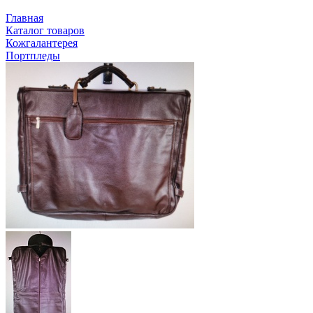
Главная
Каталог товаров
Кожгалантерея
Портпледы