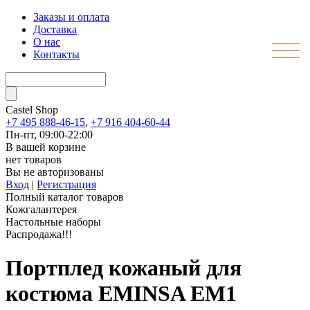
Заказы и оплата
Доставка
О нас
Контакты
Castel
Shop
+7 495 888-46-15
,
+7 916 404-60-44
Пн-пт, 09:00-22:00
В вашей корзине
нет товаров
Вы не авторизованы
Вход
|
Регистрация
Полный каталог товаров
Кожгалантерея
Настольные наборы
Распродажа!!!
Портплед кожаный для
костюма EMINSA EM1