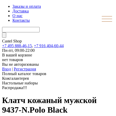
Заказы и оплата
Доставка
О нас
Контакты
Castel
Shop
+7 495 888-46-15
,
+7 916 404-60-44
Пн-пт, 09:00-22:00
В вашей корзине
нет товаров
Вы не авторизованы
Вход
|
Регистрация
Полный каталог товаров
Кожгалантерея
Настольные наборы
Распродажа!!!
Клатч кожаный мужской
9437-N.Polo Black