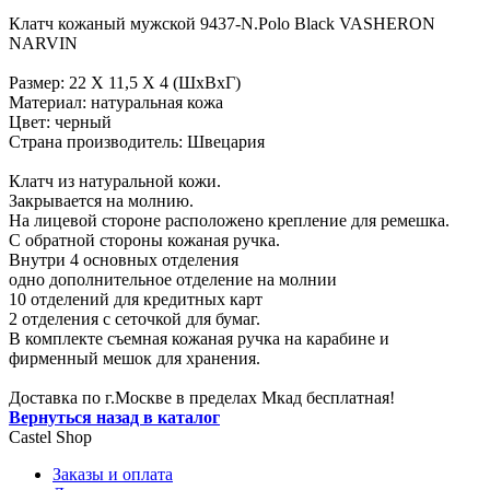
Клатч кожаный мужской 9437-N.Polo Black VASHERON
NARVIN
Размер: 22 Х 11,5 Х 4 (ШхВхГ)
Материал: натуральная кожа
Цвет: черный
Страна производитель: Швецария
Клатч из натуральной кожи.
Закрывается на молнию.
На лицевой стороне расположено крепление для ремешка.
С обратной стороны кожаная ручка.
Внутри 4 основных отделения
одно дополнительное отделение на молнии
10 отделений для кредитных карт
2 отделения с сеточкой для бумаг.
В комплекте съемная кожаная ручка на карабине и
фирменный мешок для хранения.
Доставка по г.Москве в пределах Мкад бесплатная!
Вернуться назад в каталог
Castel
Shop
Заказы и оплата