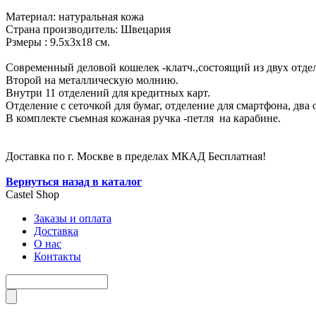
Материал: натуральная кожа
Страна производитель: Швецария
Рзмеры : 9.5х3х18 см.
Современный деловой кошелек -клатч.,состоящий из двух отдел
Второй на металлическую молнию.
Внутри 11 отделений для кредитных карт.
Отделение с сеточкой для бумаг, отделение для смартфона, два
В комплекте съемная кожаная ручка -петля на карабине.
Доставка по г. Москве в пределах МКАД Бесплатная!
Вернуться назад в каталог
Castel
Shop
Заказы и оплата
Доставка
О нас
Контакты