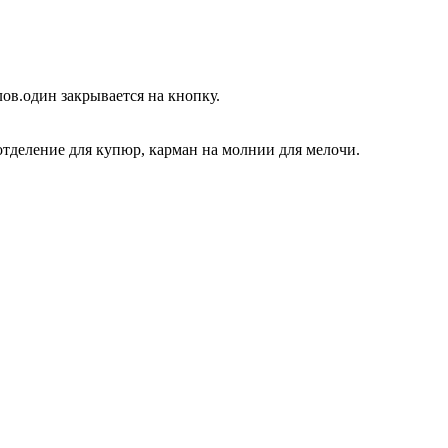
ов.один закрывается на кнопку.
 отделение для купюр, карман на молнии для мелочи.