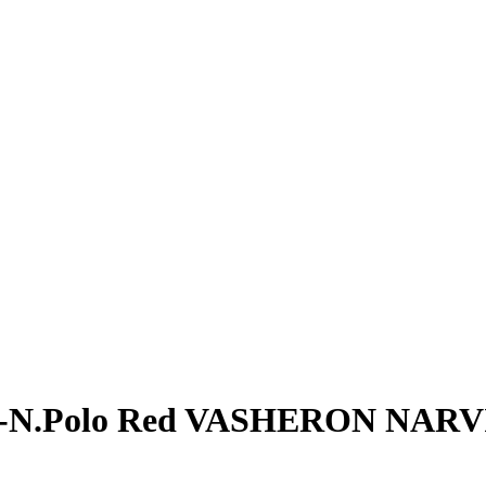
3-N.Polo Red VASHERON NARV