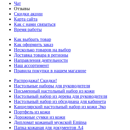
Чат
Отзывы
Скидки акции
Карта сайта
Как с нами связаться
Время работы
Как выбрать товар
Как оформить заказ
Несколько товаров на выбор
Доставка товара в регионы
Направления деятельности
Наш ассортимент
Правила покупки в нашем магазине
Распродажа! Скидки!
Настольные наборы для руководителя
Письменный настольный набор из кожи
Настольный набор из дерева для руководителя
Настольный набор из обсидиана для кабинета
Канцелярский настольный набор из кожи Эко
Портфель из кожи
Дорожные сумки из кожи
Дипломат кожаный мужской Eminsa
Папка кожаная для документов А4