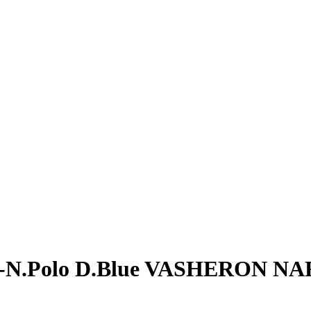
3-N.Polo D.Blue VASHERON N