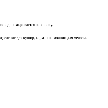
ов.один закрывается на кнопку.
 отделение для купюр, карман на молнии для мелочи.