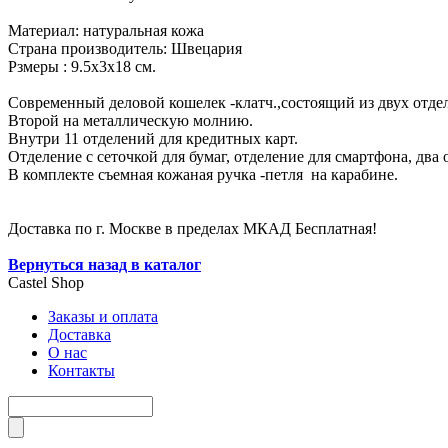
Материал: натуральная кожа
Страна производитель: Швецария
Рзмеры : 9.5х3х18 см.
Современный деловой кошелек -клатч.,состоящий из двух отдел
Второй на металлическую молнию.
Внутри 11 отделений для кредитных карт.
Отделение с сеточкой для бумаг, отделение для смартфона, два
В комплекте съемная кожаная ручка -петля на карабине.
Доставка по г. Москве в пределах МКАД Бесплатная!
Вернуться назад в каталог
Castel
Shop
Заказы и оплата
Доставка
О нас
Контакты