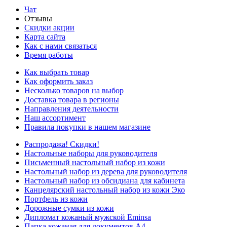
Чат
Отзывы
Скидки акции
Карта сайта
Как с нами связаться
Время работы
Как выбрать товар
Как оформить заказ
Несколько товаров на выбор
Доставка товара в регионы
Направления деятельности
Наш ассортимент
Правила покупки в нашем магазине
Распродажа! Скидки!
Настольные наборы для руководителя
Письменный настольный набор из кожи
Настольный набор из дерева для руководителя
Настольный набор из обсидиана для кабинета
Канцелярский настольный набор из кожи Эко
Портфель из кожи
Дорожные сумки из кожи
Дипломат кожаный мужской Eminsa
Папка кожаная для документов А4