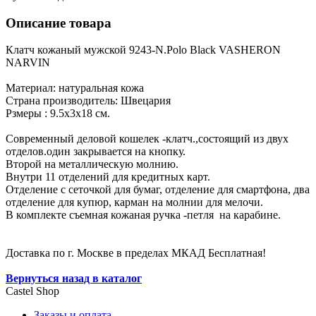
Описание товара
Клатч кожаный мужской 9243-N.Polo Black VASHERON
NARVIN
Материал: натуральная кожа
Страна производитель: Швецария
Рзмеры : 9.5х3х18 см.
Современный деловой кошелек -клатч.,состоящий из двух
отделов.один закрывается на кнопку.
Второй на металлическую молнию.
Внутри 11 отделений для кредитных карт.
Отделение с сеточкой для бумаг, отделение для смартфона, два
отделение для купюр, карман на молнии для мелочи.
В комплекте съемная кожаная ручка -петля на карабине.
Доставка по г. Москве в пределах МКАД Бесплатная!
Вернуться назад в каталог
Castel
Shop
Заказы и оплата