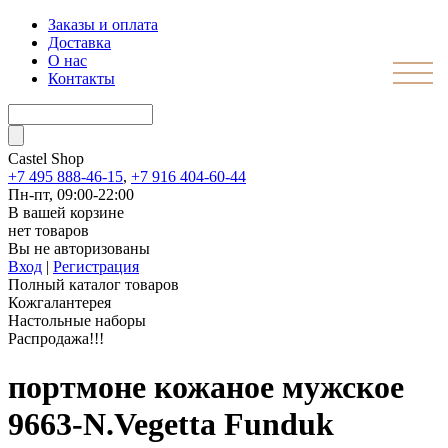
Заказы и оплата
Доставка
О нас
Контакты
Castel
Shop
+7 495 888-46-15
,
+7 916 404-60-44
Пн-пт, 09:00-22:00
В вашей корзине
нет товаров
Вы не авторизованы
Вход
|
Регистрация
Полный каталог товаров
Кожгалантерея
Настольные наборы
Распродажа!!!
портмоне кожаное мужское
9663-N.Vegetta Funduk