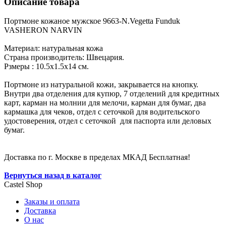
Описание товара
Портмоне кожаное мужское 9663-N.Vegetta Funduk
VASHERON NARVIN
Материал: натуральная кожа
Страна производитель: Швецария.
Рзмеры : 10.5х1.5х14 см.
Портмоне из натуральной кожи, закрывается на кнопку.
Внутри два отделения для купюр, 7 отделений для кредитных
карт, карман на молнии для мелочи, карман для бумаг, два
кармашка для чеков, отдел с сеточкой для водительского
удостоверения, отдел с сеточкой для паспорта или деловых
бумаг.
Доставка по г. Москве в пределах МКАД Бесплатная!
Вернуться назад в каталог
Castel
Shop
Заказы и оплата
Доставка
О нас