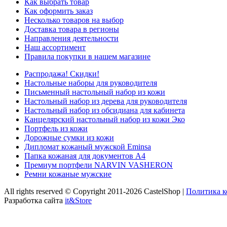
Как выбрать товар
Как оформить заказ
Несколько товаров на выбор
Доставка товара в регионы
Направления деятельности
Наш ассортимент
Правила покупки в нашем магазине
Распродажа! Скидки!
Настольные наборы для руководителя
Письменный настольный набор из кожи
Настольный набор из дерева для руководителя
Настольный набор из обсидиана для кабинета
Канцелярский настольный набор из кожи Эко
Портфель из кожи
Дорожные сумки из кожи
Дипломат кожаный мужской Eminsa
Папка кожаная для документов А4
Премиум портфели NARVIN VASHERON
Ремни кожаные мужские
All rights reserved © Copyright 2011-2026 CastelShop |
Политика 
Разработка сайта
it&Store