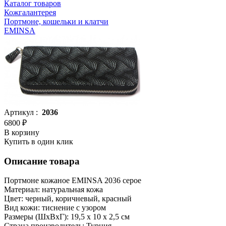
Каталог товаров
Кожгалантерея
Портмоне, кошельки и клатчи
EMINSA
Артикул :
2036
6800 ₽
В корзину
Купить в один клик
Описание товара
Портмоне кожаное EMINSA 2036 серое
Материал: натуральная кожа
Цвет: черный, коричневый, красный
Вид кожи: тиснение с узором
Размеры (ШxВxГ): 19,5 x 10 x 2,5 см
Страна производитель: Турция