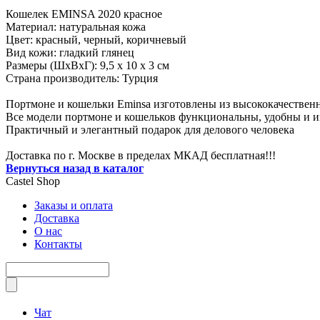
Кошелек EMINSA 2020 красное
Материал: натуральная кожа
Цвет: красный, черный, коричневый
Вид кожи: гладкий глянец
Размеры (ШxВxГ): 9,5 x 10 x 3 см
Страна производитель: Турция
Портмоне и кошельки Eminsa изготовлены из высококачествен
Все модели портмоне и кошельков функциональны, удобны и и
Практичный и элегантный подарок для делового человека
Доставка по г. Москве в пределах МКАД бесплатная!!!
Вернуться назад в каталог
Castel
Shop
Заказы и оплата
Доставка
О нас
Контакты
Чат