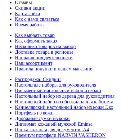
Отзывы
Скидки акции
Карта сайта
Как с нами связаться
Время работы
Как выбрать товар
Как оформить заказ
Несколько товаров на выбор
Доставка товара в регионы
Направления деятельности
Наш ассортимент
Правила покупки в нашем магазине
Распродажа! Скидки!
Настольные наборы для руководителя
Письменный настольный набор из кожи
Настольный набор из дерева для руководителя
Настольный набор из обсидиана для кабинета
Канцелярский настольный набор из кожи Эко
Портфель из кожи
Дорожные сумки из кожи
Дипломат кожаный мужской Eminsa
Папка кожаная для документов А4
Премиум портфели NARVIN VASHERON