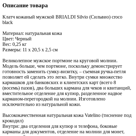
Описание товара
Клатч кожаный мужской BRIALDI Silvio (Сильвио) croco
black
Материал: натуральная кожа
Цвет: Черный
Вес: 0,25 кг
Размеры: 11 х 20,5 х 2,5 см
Великолепное мужское портмоне на круговой молнии.
Модель больше, чем портмоне, поскольку демонстрирует
готовность заменить сумку-визитку, – съемная ручка-петля
позволяет ей сделать это легко. Внутри сумки множество
кармашков для банковских и клиентских карт (всего 8
(восемь) пазов), два больших кармана для чеков и квитанций,
вместительное отделение для купюр, разделенное надвое
карманом-перегородкой на молнии. Изготовлено
исключительно из натуральной кожи.
Высококачественная натуральная кожа Vatelino (тиснение под
крокодил)
Внутри: два отделения для купюр и телефона, боковые
карманы для документов, отделение на молнии для монет,