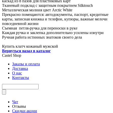
каскад из 8 пазов для пластиковых карт
Тканевый подклад с защитным покрытием Silktouch
Металлическая молния цвет Arctic White
Прекрасно помещаются: автодокументы, паспорт, кредитные
карты, записная книжка и телефон, купюры, важные мелочи
повседневной жизни
Съемная петля-ручка для переноски в руке
Каждая ручка и заклепка дополнительно усилены изнутри
Ручная работа истинных знатоков своего дела
Купить клатч кожаный мужской
Вернуться назад в каталог
Castel
Shop
Заказы и оплата
Доставка
О нас
Контакты
Чат
Отзывы
Скидки акции