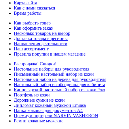
Карта сайта
Как с нами связаться
Время работы
Как выбрать товар
Как оформить заказ
Несколько товаров на выбор
Доставка товара в регионы
Направления деятельности
Наш ассортимент
Правила покупки в нашем магазине
Распродажа! Скидки!
Настольные наборы для руководителя
Письменный настольный набор из кожи
Настольный набор из дерева для руководителя
Настольный набор из обсидиана для кабинета
Канцелярский настольный набор из кожи Эко
Портфель из кожи
Дорожные сумки из кожи
Дипломат кожаный мужской Eminsa
Папка кожаная для документов А4
Премиум портфели NARVIN VASHERON
Ремни кожаные мужские