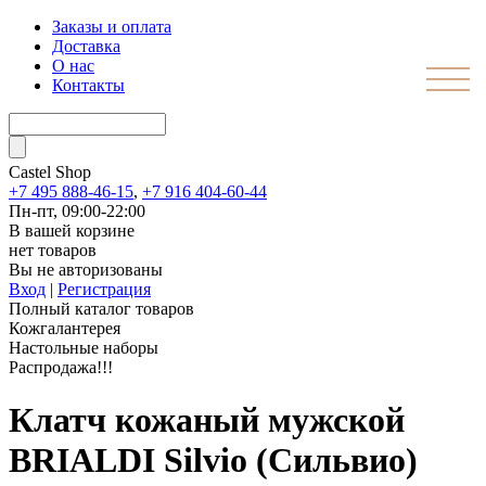
Заказы и оплата
Доставка
О нас
Контакты
Castel
Shop
+7 495 888-46-15
,
+7 916 404-60-44
Пн-пт, 09:00-22:00
В вашей корзине
нет товаров
Вы не авторизованы
Вход
|
Регистрация
Полный каталог товаров
Кожгалантерея
Настольные наборы
Распродажа!!!
Клатч кожаный мужской
BRIALDI Silvio (Сильвио)