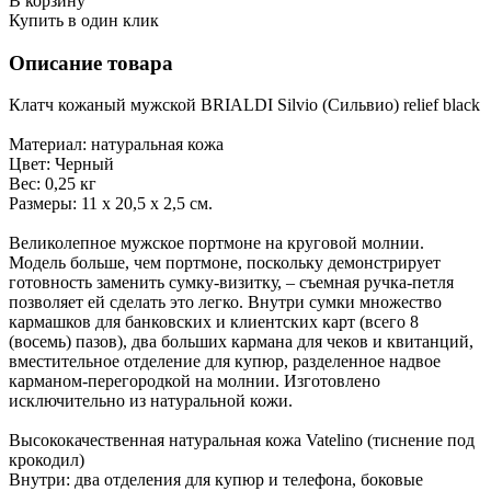
В корзину
Купить в один клик
Описание товара
Клатч кожаный мужской BRIALDI Silvio (Сильвио) relief black
Материал: натуральная кожа
Цвет: Черный
Вес: 0,25 кг
Размеры: 11 х 20,5 х 2,5 см.
Великолепное мужское портмоне на круговой молнии.
Модель больше, чем портмоне, поскольку демонстрирует
готовность заменить сумку-визитку, – съемная ручка-петля
позволяет ей сделать это легко. Внутри сумки множество
кармашков для банковских и клиентских карт (всего 8
(восемь) пазов), два больших кармана для чеков и квитанций,
вместительное отделение для купюр, разделенное надвое
карманом-перегородкой на молнии. Изготовлено
исключительно из натуральной кожи.
Высококачественная натуральная кожа Vatelino (тиснение под
крокодил)
Внутри: два отделения для купюр и телефона, боковые