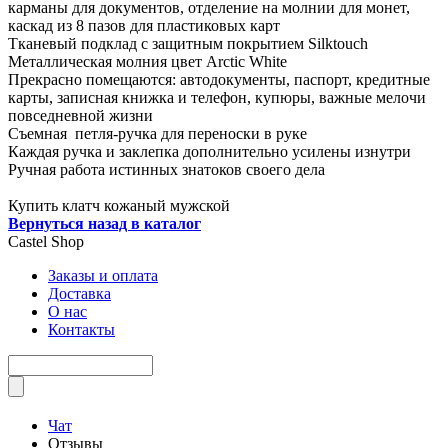
карманы для документов, отделение на молнии для монет,
каскад из 8 пазов для пластиковых карт
Тканевый подклад с защитным покрытием Silktouch
Металлическая молния цвет Arctic White
Прекрасно помещаются: автодокументы, паспорт, кредитные
карты, записная книжка и телефон, купюры, важные мелочи
повседневной жизни
Съемная петля-ручка для переноски в руке
Каждая ручка и заклепка дополнительно усилены изнутри
Ручная работа истинных знатоков своего дела
Купить клатч кожаный мужской
Вернуться назад в каталог
Castel
Shop
Заказы и оплата
Доставка
О нас
Контакты
Чат
Отзывы