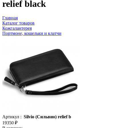
relief black
Главная
Каталог товаров
Кожгалантерея
Портмоне, кошельки и клатчи
Артикул :
Silvio (Сильвио) relief b
19350 ₽