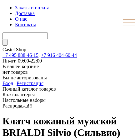
Заказы и оплата
Доставка
О нас
Контакты
Castel
Shop
+7 495 888-46-15
,
+7 916 404-60-44
Пн-пт, 09:00-22:00
В вашей корзине
нет товаров
Вы не авторизованы
Вход
|
Регистрация
Полный каталог товаров
Кожгалантерея
Настольные наборы
Распродажа!!!
Клатч кожаный мужской
BRIALDI Silvio (Сильвио)