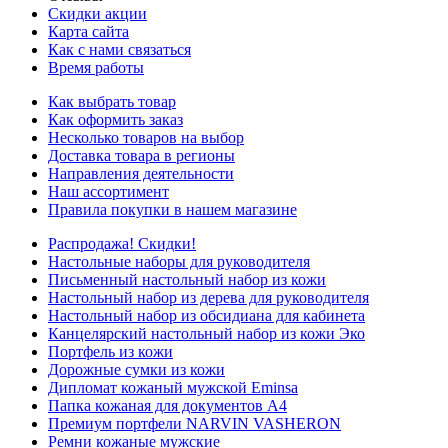
Скидки акции
Карта сайта
Как с нами связаться
Время работы
Как выбрать товар
Как оформить заказ
Несколько товаров на выбор
Доставка товара в регионы
Направления деятельности
Наш ассортимент
Правила покупки в нашем магазине
Распродажа! Скидки!
Настольные наборы для руководителя
Письменный настольный набор из кожи
Настольный набор из дерева для руководителя
Настольный набор из обсидиана для кабинета
Канцелярский настольный набор из кожи Эко
Портфель из кожи
Дорожные сумки из кожи
Дипломат кожаный мужской Eminsa
Папка кожаная для документов А4
Премиум портфели NARVIN VASHERON
Ремни кожаные мужские